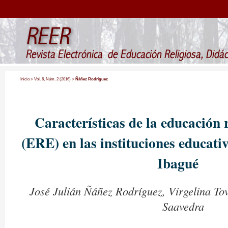
Inicio
>
Vol. 6, Núm. 2 (2016)
>
Ñáñez Rodríguez
Características de la educación r
(ERE) en las instituciones educati
Ibagué
José Julián Ñáñez Rodríguez, Virgelina T
Saavedra