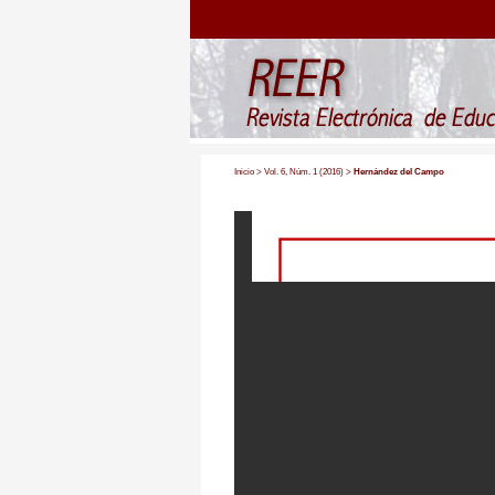
Inicio
>
Vol. 6, Núm. 1 (2016)
>
Hernández del Campo