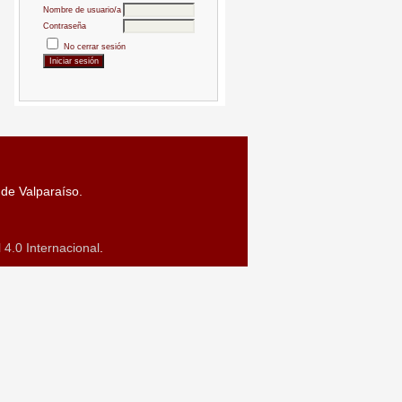
Nombre de usuario/a
Contraseña
No cerrar sesión
 de Valparaíso.
4.0 Internacional
.