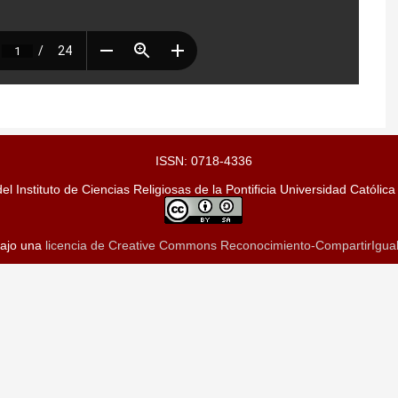
ISSN: 0718-4336
el Instituto de Ciencias Religiosas de la Pontificia Universidad Católica
bajo una
licencia de Creative Commons Reconocimiento-CompartirIgual 